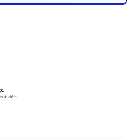
ce.
cs du chien.