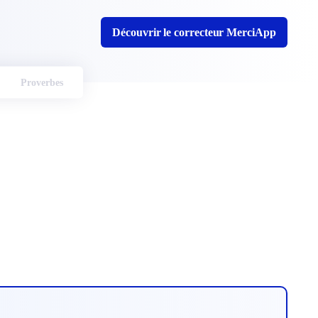
Découvrir le correcteur MerciApp
Proverbes