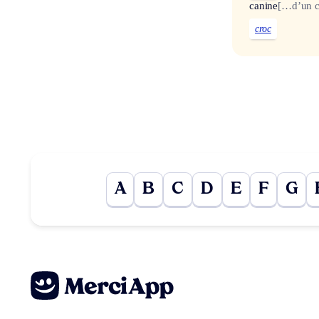
canine
[…d’un c
croc
A
B
C
D
E
F
G