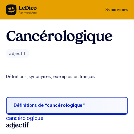
Aller au contenu
Synonymes
Cancérologique
adjectif
Définitions, synonymes, exemples en français
Définitions de
“cancérologique“
cancérologique
adjectif