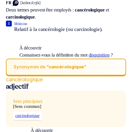
FR
[kɑ̃seʀɔlɔʒik]
Deux termes peuvent être employés :
cancérologique
et
carcinologique
.
1
Médecine.
Relatif à la cancérologie (ou carcinologie).
À découvrir
Connaissez-vous la définition du mot
disquisition
?
Synonymes de
“cancérologique“
cancérologique
adjectif
Sens principaux
[Sens commun]
carcinologique
À découvrir