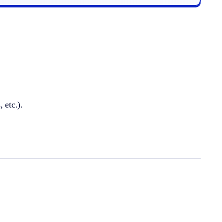
 etc.).