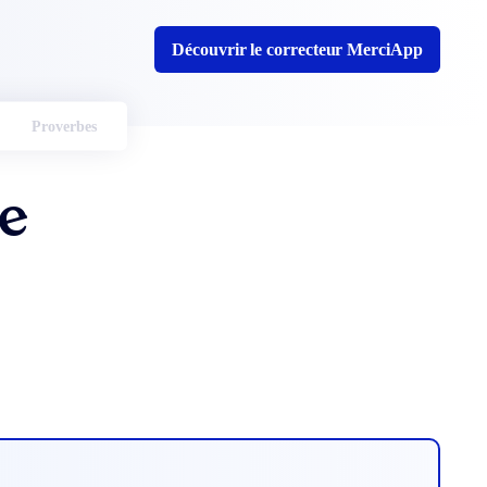
Découvrir le correcteur MerciApp
Proverbes
ce