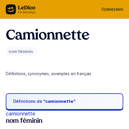
Aller au contenu
Synonymes
Camionnette
nom féminin
Définitions, synonymes, exemples en français
Définitions de
“camionnette“
camionnette
nom féminin