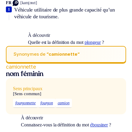
FR
[kamjɔnɛt]
Véhicule utilitaire de plus grande capacité qu’un
1
véhicule de tourisme.
À découvrir
Quelle est la définition du mot
plongeur
?
Synonymes de
“camionnette“
camionnette
nom féminin
Sens principaux
[Sens commun]
fourgonnette
fourgon
camion
À découvrir
Connaissez-vous la définition du mot
ébousiner
?