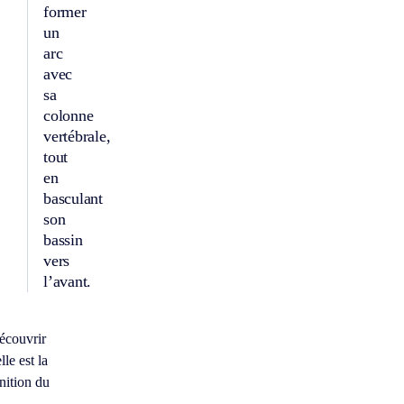
former
un
arc
avec
sa
colonne
vertébrale,
tout
en
basculant
son
bassin
vers
l’avant.
écouvrir
le est la
nition du