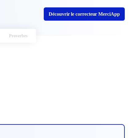
Découvrir le correcteur MerciApp
Proverbes