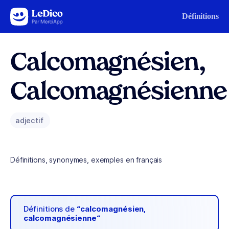
Aller au contenu
Définitions
Calcomagnésien,
Calcomagnésienne
adjectif
Définitions, synonymes, exemples en français
Définitions de
“calcomagnésien,
calcomagnésienne“