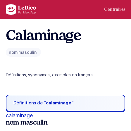
Aller au contenu
Contraires
Calaminage
nom masculin
Définitions, synonymes, exemples en français
Définitions de
“calaminage“
calaminage
nom masculin