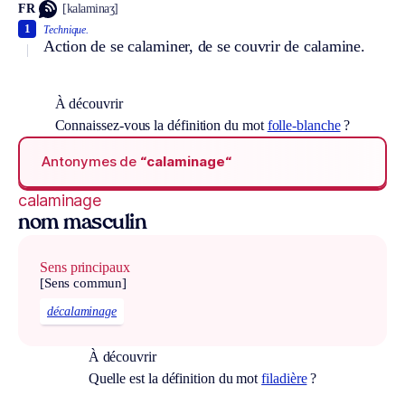
FR
[kalaminaʒ]
1
Technique.
Action de se calaminer, de se couvrir de calamine.
À découvrir
Connaissez-vous la définition du mot
folle-blanche
?
Antonymes de
“calaminage“
calaminage
nom masculin
Sens principaux
[Sens commun]
décalaminage
À découvrir
Quelle est la définition du mot
filadière
?