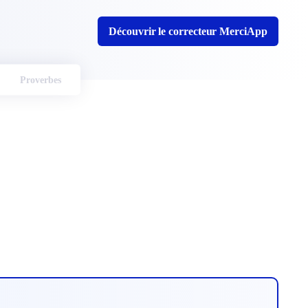
Découvrir le correcteur MerciApp
Proverbes