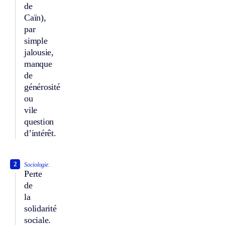
de
Caïn),
par
simple
jalousie,
manque
de
générosité
ou
vile
question
d’intérêt.
2
Sociologie.
Perte
de
la
solidarité
sociale.