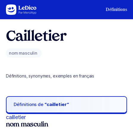
Aller au contenu
Définitions
Cailletier
nom masculin
Définitions, synonymes, exemples en français
Définitions de
“cailletier“
cailletier
nom masculin