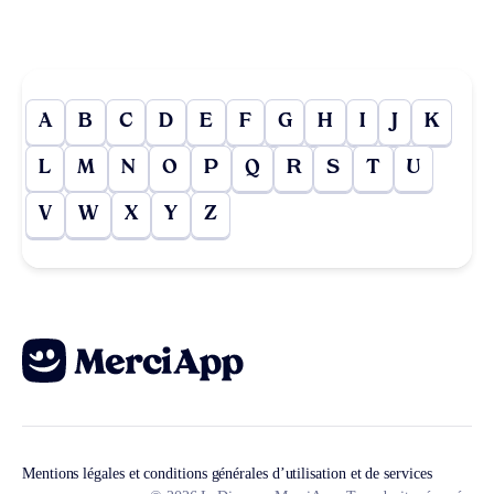
A
B
C
D
E
F
G
H
I
J
K
L
M
N
O
P
Q
R
S
T
U
V
W
X
Y
Z
Mentions légales et conditions générales d’utilisation et de services