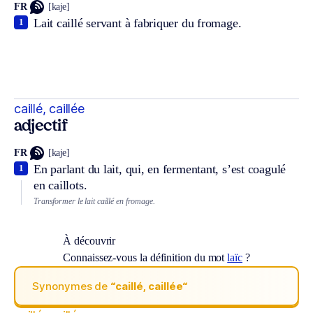
FR
[kaje]
Lait caillé servant à fabriquer du fromage.
1
caillé, caillée
adjectif
FR
[kaje]
En parlant du lait, qui, en fermentant, s’est coagulé
1
en caillots.
Transformer le lait caillé en fromage.
À découvrir
Connaissez-vous la définition du mot
laïc
?
Synonymes de
“caillé, caillée“