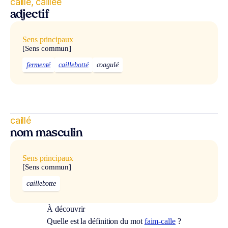
caillé, caillée
adjectif
Sens principaux
[Sens commun]
fermenté
caillebotté
coagulé
caillé
nom masculin
Sens principaux
[Sens commun]
caillebotte
À découvrir
Quelle est la définition du mot
faim-calle
?