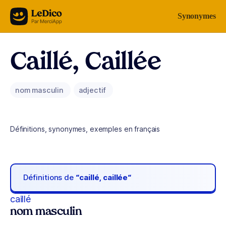
Aller au contenu
Synonymes
Caillé, Caillée
nom masculin
adjectif
Définitions, synonymes, exemples en français
Définitions de
“caillé, caillée“
caillé
nom masculin