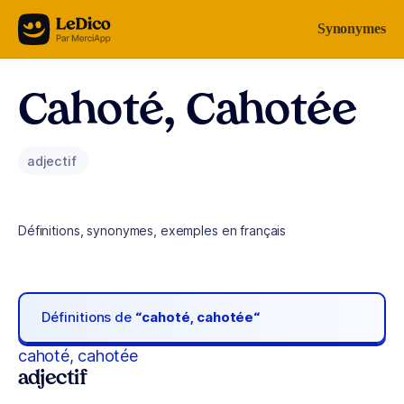
Aller au contenu
Synonymes
Cahoté, Cahotée
adjectif
Définitions, synonymes, exemples en français
Définitions de
“cahoté, cahotée“
cahoté, cahotée
adjectif