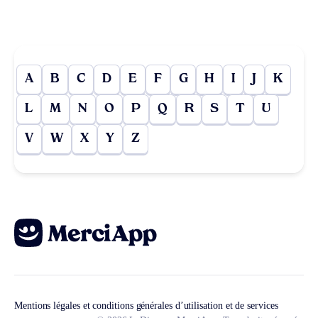
A
B
C
D
E
F
G
H
I
J
K
L
M
N
O
P
Q
R
S
T
U
V
W
X
Y
Z
Mentions légales et conditions générales d’utilisation et de services