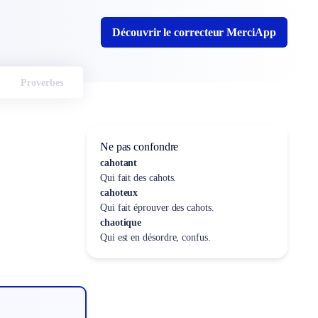
Découvrir le correcteur MerciApp
Proverbes
Ne pas confondre
cahotant
Qui fait des cahots.
cahoteux
Qui fait éprouver des cahots.
chaotique
Qui est en désordre, confus.