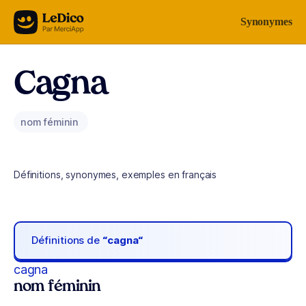
Aller au contenu
Synonymes
Cagna
nom féminin
Définitions, synonymes, exemples en français
Définitions de
“cagna“
cagna
nom féminin