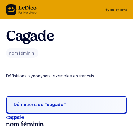
Aller au contenu
Synonymes
Cagade
nom féminin
Définitions, synonymes, exemples en français
Définitions de
“cagade“
cagade
nom féminin