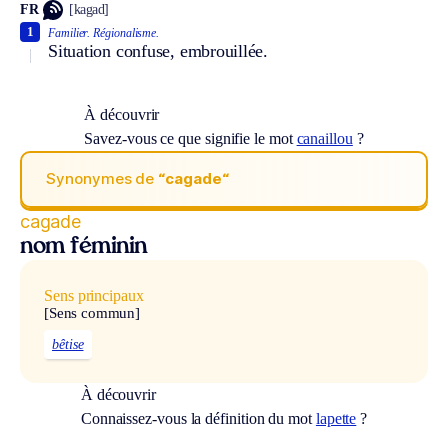
FR
[kagad]
1
Familier.
Régionalisme.
Situation confuse, embrouillée.
À découvrir
Savez-vous ce que signifie le mot
canaillou
?
Synonymes de
“cagade“
cagade
nom féminin
Sens principaux
[Sens commun]
bêtise
À découvrir
Connaissez-vous la définition du mot
lapette
?