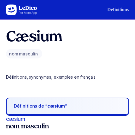
Aller au contenu
Définitions
Cæsium
nom masculin
Définitions, synonymes, exemples en français
Définitions de
“cæsium“
cæsium
nom masculin