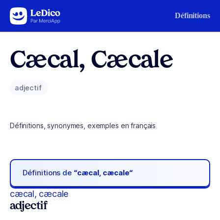
Aller au contenu
Définitions
Cæcal, Cæcale
adjectif
Définitions, synonymes, exemples en français
Définitions de
“cæcal, cæcale“
cæcal, cæcale
adjectif