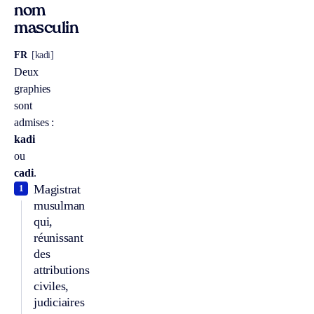
nom
masculin
FR
[kadi]
Deux
graphies
sont
admises :
kadi
ou
cadi
.
Magistrat
1
musulman
qui,
réunissant
des
attributions
civiles,
judiciaires