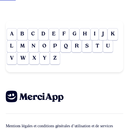
A
B
C
D
E
F
G
H
I
J
K
L
M
N
O
P
Q
R
S
T
U
V
W
X
Y
Z
Mentions légales et conditions générales d’utilisation et de services