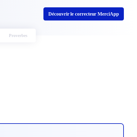
Découvrir le correcteur MerciApp
Proverbes