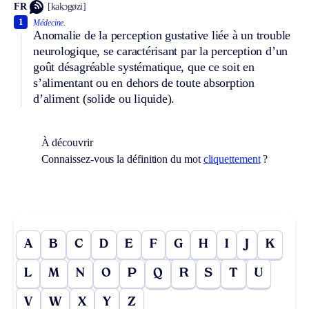
FR
[kakɔgøzi]
1
Médecine.
Anomalie de la perception gustative liée à un trouble
neurologique, se caractérisant par la perception d’un
goût désagréable systématique, que ce soit en
s’alimentant ou en dehors de toute absorption
d’aliment (solide ou liquide).
À découvrir
Connaissez-vous la définition du mot
cliquettement
?
A
B
C
D
E
F
G
H
I
J
K
L
M
N
O
P
Q
R
S
T
U
V
W
X
Y
Z