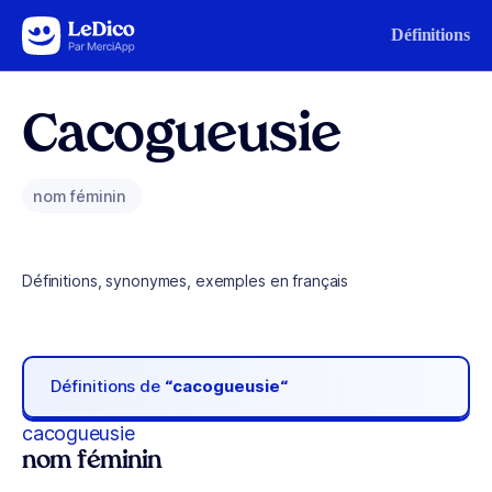
Aller au contenu
Définitions
Cacogueusie
nom féminin
Définitions, synonymes, exemples en français
Définitions de
“cacogueusie“
cacogueusie
nom féminin