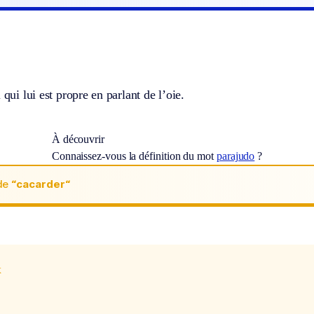
 qui lui est propre en parlant de l’oie.
À découvrir
Connaissez-vous la définition du mot
parajudo
?
de
“cacarder“
x