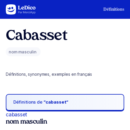
Aller au contenu
Définitions
Cabasset
nom masculin
Définitions, synonymes, exemples en français
Définitions de
“cabasset“
cabasset
nom masculin