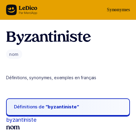
Aller au contenu
Synonymes
Byzantiniste
nom
Définitions, synonymes, exemples en français
Définitions de
“byzantiniste“
byzantiniste
nom