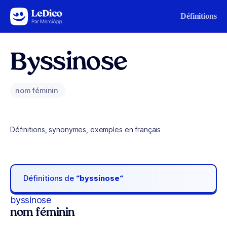
Aller au contenu
Définitions
Byssinose
nom féminin
Définitions, synonymes, exemples en français
Définitions de
“byssinose“
byssinose
nom féminin