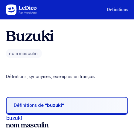
Aller au contenu
Définitions
Buzuki
nom masculin
Définitions, synonymes, exemples en français
Définitions de
“buzuki“
buzuki
nom masculin