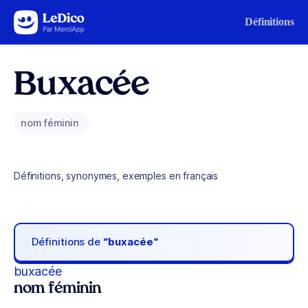
Aller au contenu
Définitions
Buxacée
nom féminin
Définitions, synonymes, exemples en français
Définitions de
“buxacée“
buxacée
nom féminin