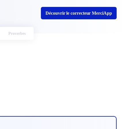
Découvrir le correcteur MerciApp
Proverbes