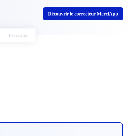
Découvrir le correcteur MerciApp
Proverbes