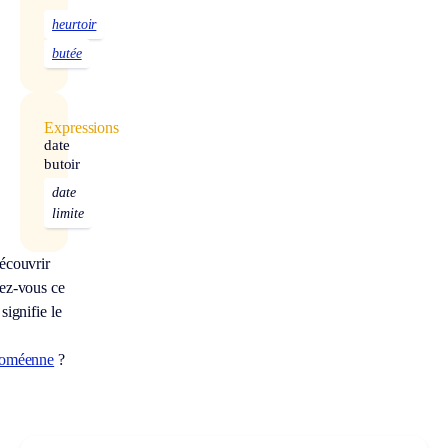
heurtoir
butée
Expressions
date
butoir
date
limite
écouvrir
ez-vous ce
signifie le
oméenne
?