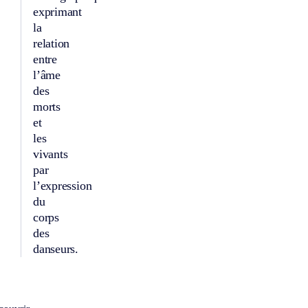
exprimant
la
relation
entre
l’âme
des
morts
et
les
vivants
par
l’expression
du
corps
des
danseurs.