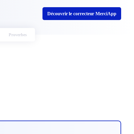
Découvrir le correcteur MerciApp
Proverbes