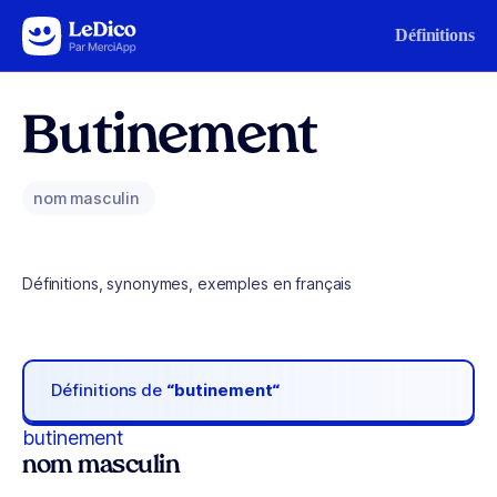
Aller au contenu
Définitions
Butinement
nom masculin
Définitions, synonymes, exemples en français
Définitions de
“butinement“
butinement
nom masculin