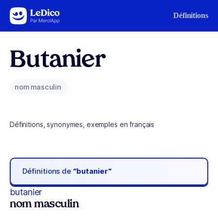
Aller au contenu
Définitions
Butanier
nom masculin
Définitions, synonymes, exemples en français
Définitions de
“butanier“
butanier
nom masculin