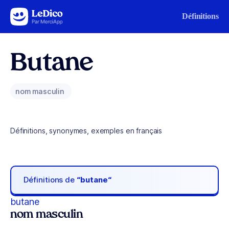
Aller au contenu
Définitions
Butane
nom masculin
Définitions, synonymes, exemples en français
Définitions de
“butane“
butane
nom masculin