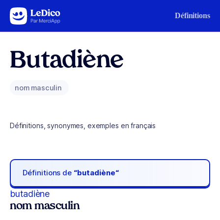
Aller au contenu
Définitions
Butadiène
nom masculin
Définitions, synonymes, exemples en français
Définitions de
“butadiène“
butadiène
nom masculin