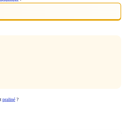
ot
praliné
?