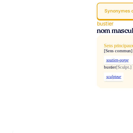
Synonymes 
bustier
nom mascul
Sens principau
[Sens commun]
soutien-gorge
bustier
[Sculpt.]
sculpteur