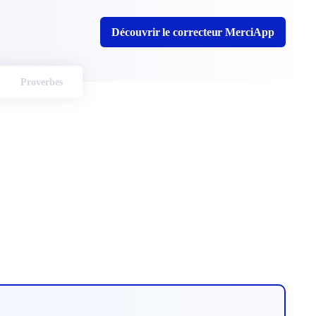
Découvrir le correcteur MerciApp
Proverbes