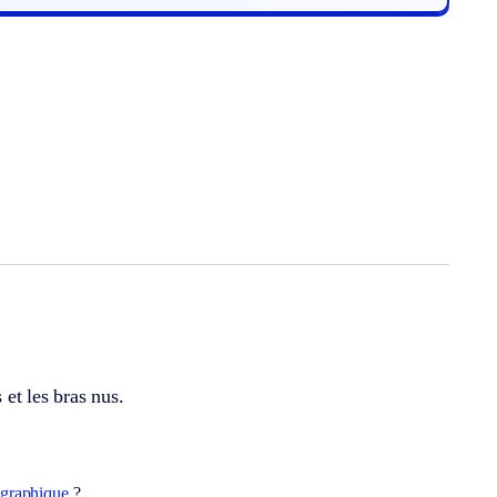
 et les bras nus.
raphique
?