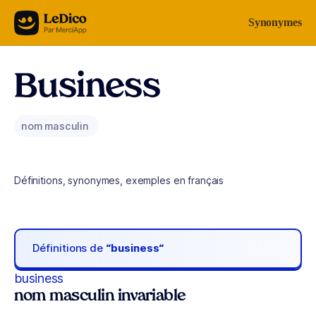
Aller au contenu
Synonymes
Business
nom masculin
Définitions, synonymes, exemples en français
Définitions de
“business“
business
nom masculin invariable