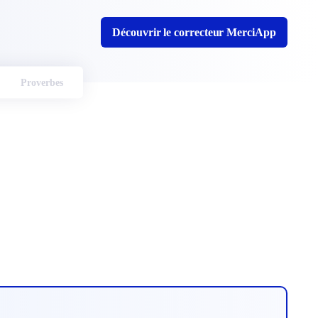
Découvrir le correcteur MerciApp
Proverbes