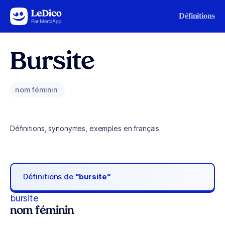
Aller au contenu
Définitions
Bursite
nom féminin
Définitions, synonymes, exemples en français
Définitions de
“bursite“
bursite
nom féminin