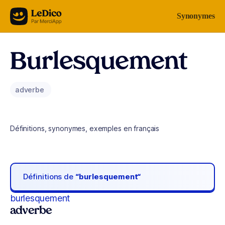
Aller au contenu
Synonymes
Burlesquement
adverbe
Définitions, synonymes, exemples en français
Définitions de
“burlesquement“
burlesquement
adverbe