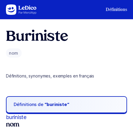
Aller au contenu
Définitions
Buriniste
nom
Définitions, synonymes, exemples en français
Définitions de
“buriniste“
buriniste
nom