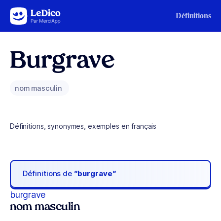
Aller au contenu
Définitions
Burgrave
nom masculin
Définitions, synonymes, exemples en français
Définitions de
“burgrave“
burgrave
nom masculin