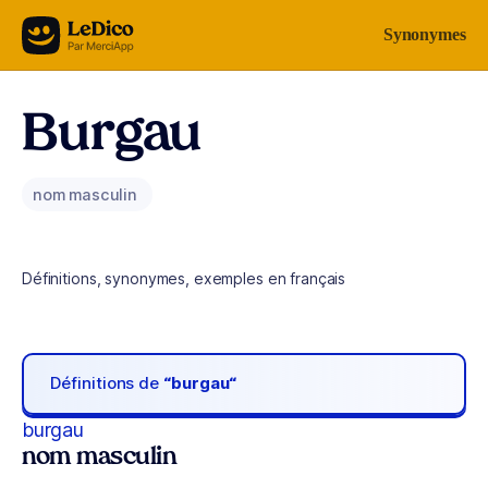
Aller au contenu
Synonymes
Burgau
nom masculin
Définitions, synonymes, exemples en français
Définitions de
“burgau“
burgau
nom masculin