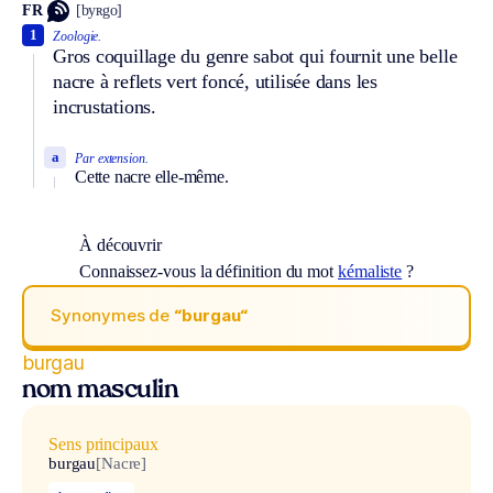
FR
[byʀgo]
1
Zoologie.
Gros coquillage du genre sabot qui fournit une belle
nacre à reflets vert foncé, utilisée dans les
incrustations.
a
Par extension.
Cette nacre elle-même.
À découvrir
Connaissez-vous la définition du mot
kémaliste
?
Synonymes de
“burgau“
burgau
nom masculin
Sens principaux
burgau
[Nacre]