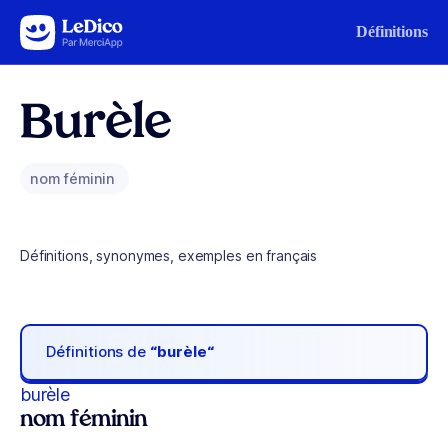
Aller au contenu
Définitions
Burèle
nom féminin
Définitions, synonymes, exemples en français
Définitions de
“burèle“
burèle
nom féminin