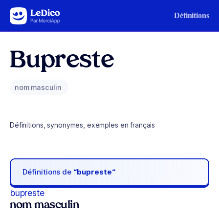
Aller au contenu
Définitions
Bupreste
nom masculin
Définitions, synonymes, exemples en français
Définitions de
“bupreste“
bupreste
nom masculin