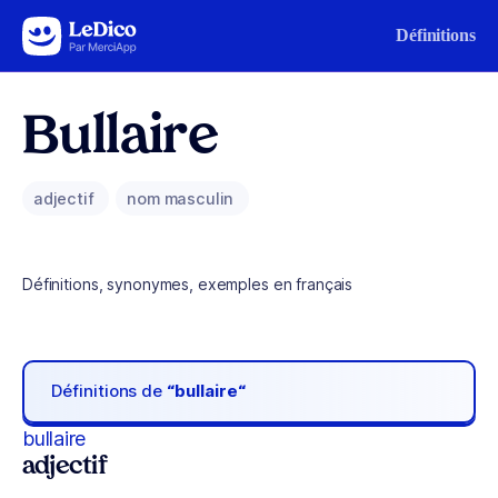
Aller au contenu
Définitions
Bullaire
adjectif
nom masculin
Définitions, synonymes, exemples en français
Définitions de
“bullaire“
bullaire
adjectif