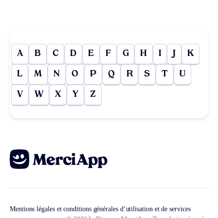
A
B
C
D
E
F
G
H
I
J
K
L
M
N
O
P
Q
R
S
T
U
V
W
X
Y
Z
Mentions légales et conditions générales d’utilisation et de services