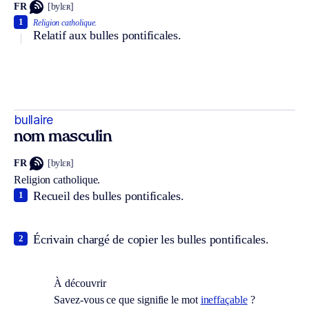
FR
[bylɛʀ]
1
Religion catholique.
Relatif aux bulles pontificales.
bullaire
nom masculin
FR
[bylɛʀ]
Religion catholique.
Recueil des bulles pontificales.
1
Écrivain chargé de copier les bulles pontificales.
2
À découvrir
Savez-vous ce que signifie le mot
ineffaçable
?