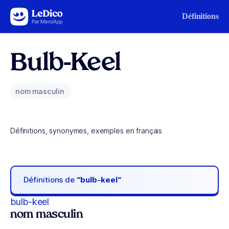
Aller au contenu
Définitions
Bulb-Keel
nom masculin
Définitions, synonymes, exemples en français
Définitions de
“bulb-keel“
bulb-keel
nom masculin