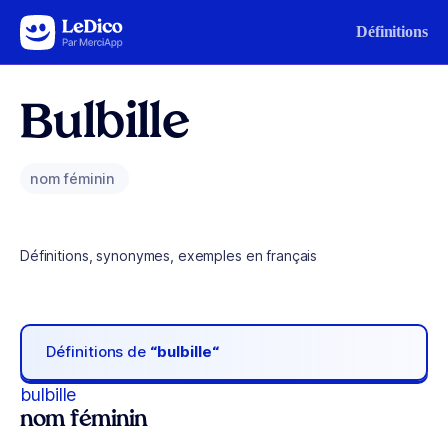
Aller au contenu
Définitions
Bulbille
nom féminin
Définitions, synonymes, exemples en français
Définitions de
“bulbille“
bulbille
nom féminin