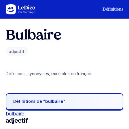
Aller au contenu
Définitions
Bulbaire
adjectif
Définitions, synonymes, exemples en français
Définitions de
“bulbaire“
bulbaire
adjectif